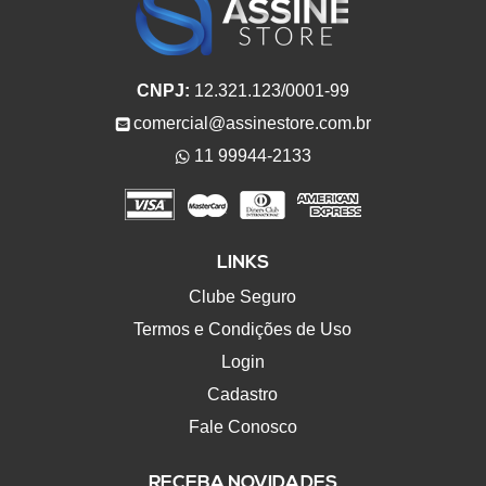
CNPJ:
12.321.123/0001-99
comercial@assinestore.com.br
11 99944-2133
LINKS
Clube Seguro
Termos e Condições de Uso
Login
Cadastro
Fale Conosco
RECEBA NOVIDADES